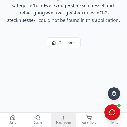
kategorie/handwerkzeuge/steckschluessel-und-
betaetigungswerkzeuge/stecknuesse/1-2-
stecknuesse/
"
could not be found in this application.
Go Home
Start
Suche
Nach oben
Warenkorb
Konto