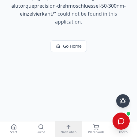
alutorqueprecision-drehmoschluessel-50-300nm-
einzelvierkant/
"
could not be found in this
application.
Go Home
Start
Suche
Nach oben
Warenkorb
Konto