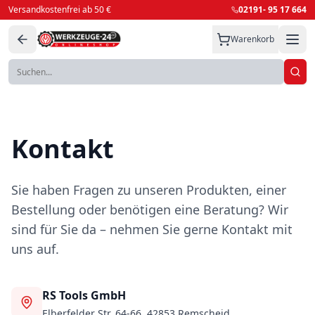
Versandkostenfrei ab 50 €
02191- 95 17 664
Warenkorb
Warenkorb
Kontakt
Sie haben Fragen zu unseren Produkten, einer
Dein Warenkorb ist leer
Bestellung oder benötigen eine Beratung? Wir
Weiter einkaufen →
sind für Sie da – nehmen Sie gerne Kontakt mit
uns auf.
RS Tools GmbH
Elberfelder Str. 64-66, 42853 Remscheid