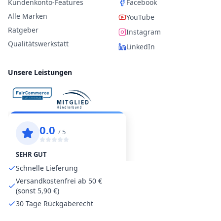
Kundenkonto-Features
Facebook
Alle Marken
YouTube
Ratgeber
Instagram
Qualitätswerkstatt
LinkedIn
Unsere Leistungen
Schnelle Lieferung
Versandkostenfrei ab 50 €
(sonst 5,90 €)
30 Tage Rückgaberecht