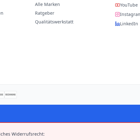
Alle Marken
YouTube
en
Ratgeber
Instagra
Qualitätswerkstatt
LinkedIn
iches Widerrufsrecht: