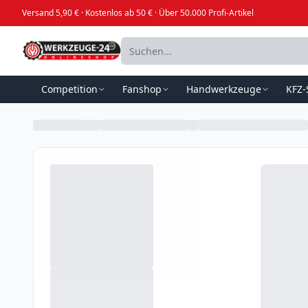
Versand 5,90 € · Kostenlos ab 50 € · Über 50.000 Profi-Artikel
Competition
Fanshop
Handwerkzeuge
KFZ-