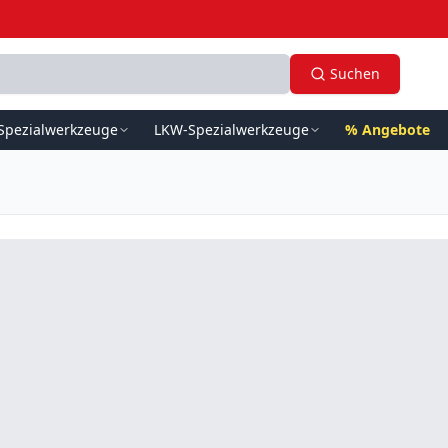
Suchen
Spezialwerkzeuge
LKW-Spezialwerkzeuge
% Angebote